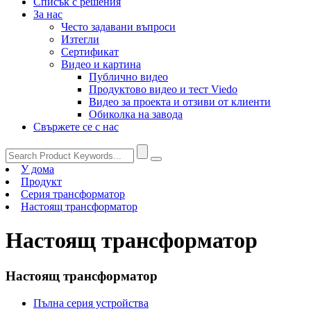
Списък с решения
За нас
Често задавани въпроси
Изтегли
Сертификат
Видео и картина
Публично видео
Продуктово видео и тест Viedo
Видео за проекта и отзиви от клиенти
Обиколка на завода
Свържете се с нас
У дома
Продукт
Серия трансформатор
Настоящ трансформатор
Настоящ трансформатор
Настоящ трансформатор
Пълна серия устройства