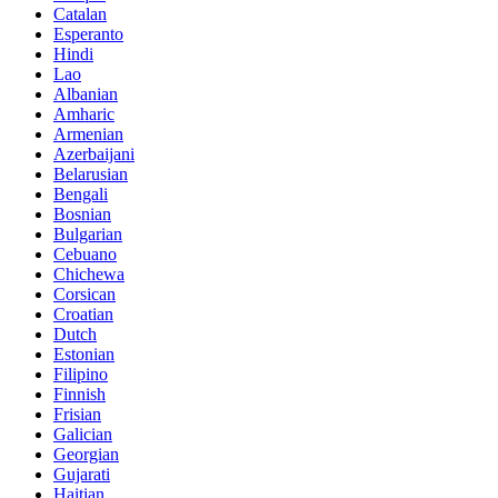
Catalan
Esperanto
Hindi
Lao
Albanian
Amharic
Armenian
Azerbaijani
Belarusian
Bengali
Bosnian
Bulgarian
Cebuano
Chichewa
Corsican
Croatian
Dutch
Estonian
Filipino
Finnish
Frisian
Galician
Georgian
Gujarati
Haitian