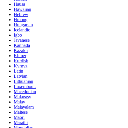
Hausa
Hawaiian
Hebrew
Hmong
Hungarian
Icelandic
Igbo
Javanese
Kannada
Kazakh
Khmer
Kurdish
Kyrgyz
Latin
Latvian
Lithuanian
Luxembou..
Macedonian
Malagasy
Malay
Malayalam
Maltese
Maori
Marathi
Mongolian