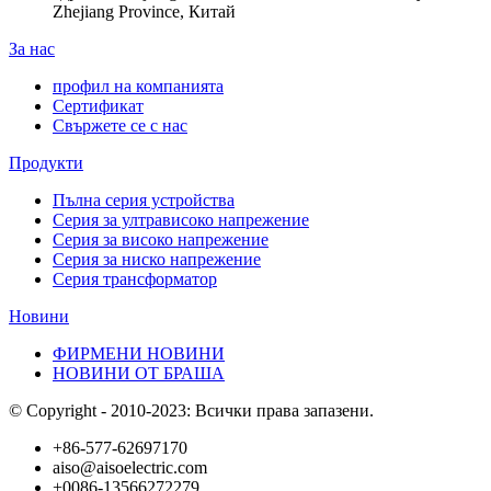
Zhejiang Province, Китай
За нас
профил на компанията
Сертификат
Свържете се с нас
Продукти
Пълна серия устройства
Серия за ултрависоко напрежение
Серия за високо напрежение
Серия за ниско напрежение
Серия трансформатор
Новини
ФИРМЕНИ НОВИНИ
НОВИНИ ОТ БРАША
© Copyright - 2010-2023: Всички права запазени.
+86-577-62697170
aiso@aisoelectric.com
+0086-13566272279