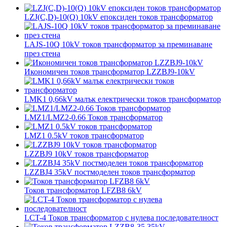
LZJ(C,D)-10(Q) 10kV епоксиден токов трансформатор
LAJS-10Q 10kV токов трансформатор за преминаване
през стена
Икономичен токов трансформатор LZZBJ9-10kV
LMK1 0,66kV малък електрически токов трансформатор
LMZ1/LMZ2-0.66 Токов трансформатор
LMZ1 0.5kV токов трансформатор
LZZBJ9 10kV токов трансформатор
LZZBJ4 35kV постмоделен токов трансформатор
Токов трансформатор LFZB8 6kV
LCT-4 Токов трансформатор с нулева последователност