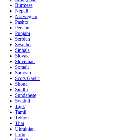
Burmese
Nepali
Norwegian
Pashto
Persian
Punjabi
Serbian
Sesotho
Sinhala
Slovak
Slovenian
Somali
Samoan
Scots Gaelic
Shona
Sindhi
Sundanese
Swahili
Tajik
Tamil
Telugu
Thai
Ukrainian
Urdu