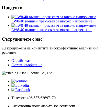
Продукти
LW8-40 външен прекъсвач за високо напрежение
LW8-40 външен прекъсвач за високо напрежение
Сътрудничете с нас!
Да предложим на клиентите високоефективно аналитично
решение
Онлайн чат
Остави съобщение
Телефон:
+86-577-62697170
Електронна поща:
aiso@aisoelectric.com