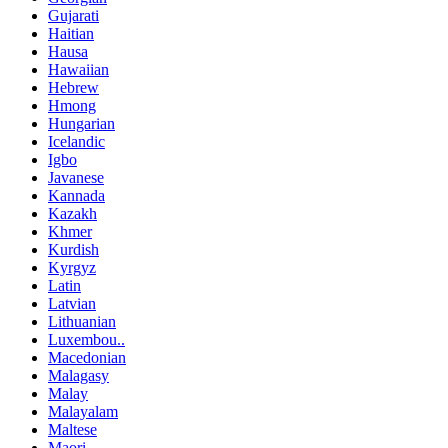
Gujarati
Haitian
Hausa
Hawaiian
Hebrew
Hmong
Hungarian
Icelandic
Igbo
Javanese
Kannada
Kazakh
Khmer
Kurdish
Kyrgyz
Latin
Latvian
Lithuanian
Luxembou..
Macedonian
Malagasy
Malay
Malayalam
Maltese
Maori