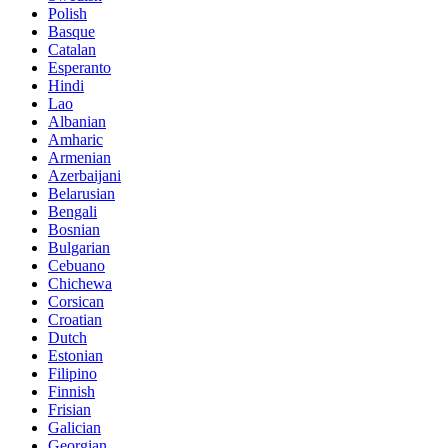
Polish
Basque
Catalan
Esperanto
Hindi
Lao
Albanian
Amharic
Armenian
Azerbaijani
Belarusian
Bengali
Bosnian
Bulgarian
Cebuano
Chichewa
Corsican
Croatian
Dutch
Estonian
Filipino
Finnish
Frisian
Galician
Georgian