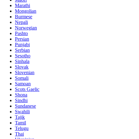
Marathi
Mongolian
Burmese
Nepali
Norwegian
Pashto
Persian
Punjabi
Serbian
Sesotho
Sinhala
Slovak
Slovenian
Somali
Samoan
Scots Gaelic
Shona
Sindhi
Sundanese
Swahili
Tajik
Tamil
Telugu
Thai