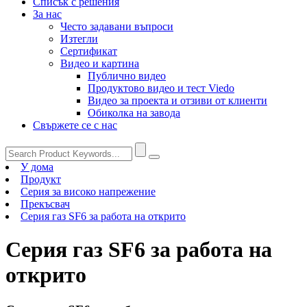
Списък с решения
За нас
Често задавани въпроси
Изтегли
Сертификат
Видео и картина
Публично видео
Продуктово видео и тест Viedo
Видео за проекта и отзиви от клиенти
Обиколка на завода
Свържете се с нас
У дома
Продукт
Серия за високо напрежение
Прекъсвач
Серия газ SF6 за работа на открито
Серия газ SF6 за работа на
открито