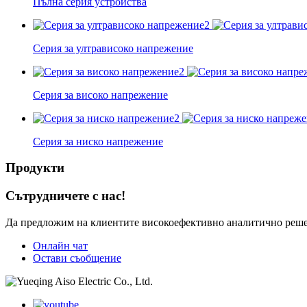
Пълна серия устройства
Серия за ултрависоко напрежение
Серия за високо напрежение
Серия за ниско напрежение
Продукти
Сътрудничете с нас!
Да предложим на клиентите високоефективно аналитично реш
Онлайн чат
Остави съобщение