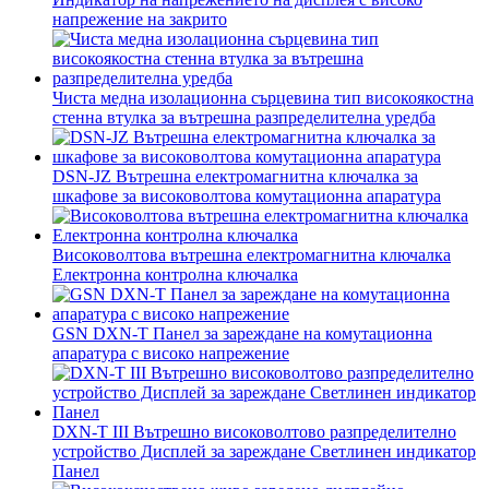
напрежение на закрито
Чиста медна изолационна сърцевина тип високоякостна
стенна втулка за вътрешна разпределителна уредба
DSN-JZ Вътрешна електромагнитна ключалка за
шкафове за високоволтова комутационна апаратура
Високоволтова вътрешна електромагнитна ключалка
Електронна контролна ключалка
GSN DXN-T Панел за зареждане на комутационна
апаратура с високо напрежение
DXN-T III Вътрешно високоволтово разпределително
устройство Дисплей за зареждане Светлинен индикатор
Панел