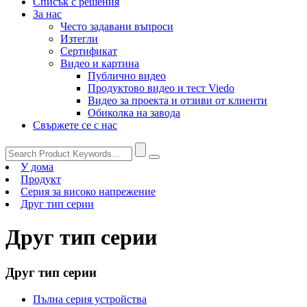
Списък с решения
За нас
Често задавани въпроси
Изтегли
Сертификат
Видео и картина
Публично видео
Продуктово видео и тест Viedo
Видео за проекта и отзиви от клиенти
Обиколка на завода
Свържете се с нас
У дома
Продукт
Серия за високо напрежение
Друг тип серии
Друг тип серии
Друг тип серии
Пълна серия устройства