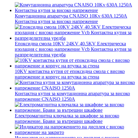
Комутационна апаратура CNAISO 10Kv 630A 1250A
Контактна кутия за високо напрежение
Епоксидна смола 10KV 24KV 40.5KV Електрическа
изолация с високо напрежение Vcb Контактна кутия за
разпределителна уредба
10KV контактна кутия от епоксидна смола с високо
напрежение и корпус на втулка за стена
Контактна кутия за комутационна апаратура за високо
напрежение CNAISO 1250A
Електромагнитна ключалка за шкафове за високо
напрежение. Брави за вътрешни шкафове
Индикатор на напрежението на дисплея с високо