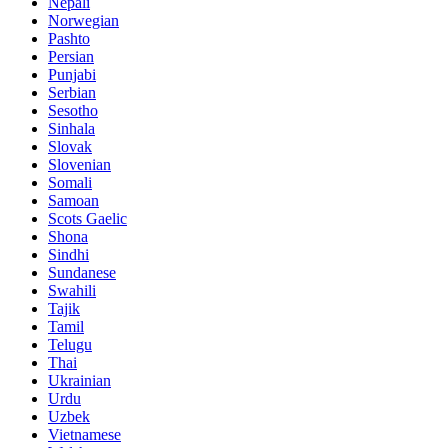
Nepali
Norwegian
Pashto
Persian
Punjabi
Serbian
Sesotho
Sinhala
Slovak
Slovenian
Somali
Samoan
Scots Gaelic
Shona
Sindhi
Sundanese
Swahili
Tajik
Tamil
Telugu
Thai
Ukrainian
Urdu
Uzbek
Vietnamese