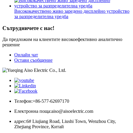
Висококачествено живо заредено дисплейно устройство
за разпределителна уредба
Сътрудничете с нас!
Да предложим на клиентите високоефективно аналитично
решение
Онлайн чат
Остави съобщение
Телефон:
+86-577-62697170
Електронна поща:
aiso@aisoelectric.com
адрес:
6# Liujiang Road, Liushi Town, Wenzhou City,
Zhejiang Province, Китай