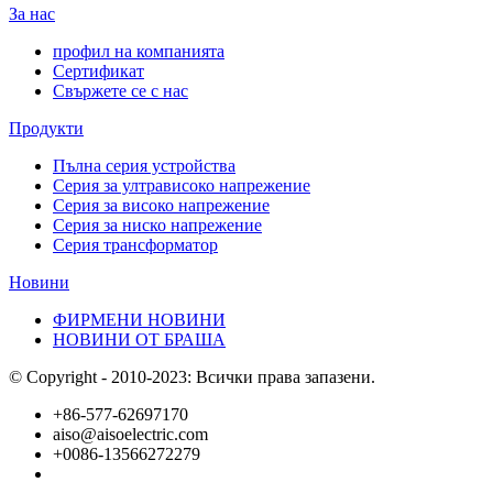
За нас
профил на компанията
Сертификат
Свържете се с нас
Продукти
Пълна серия устройства
Серия за ултрависоко напрежение
Серия за високо напрежение
Серия за ниско напрежение
Серия трансформатор
Новини
ФИРМЕНИ НОВИНИ
НОВИНИ ОТ БРАША
© Copyright - 2010-2023: Всички права запазени.
+86-577-62697170
aiso@aisoelectric.com
+0086-13566272279