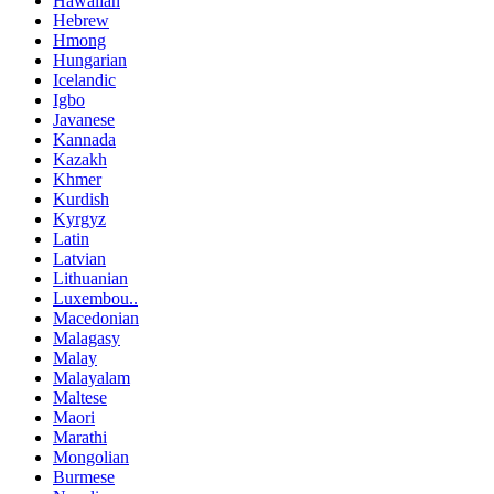
Hawaiian
Hebrew
Hmong
Hungarian
Icelandic
Igbo
Javanese
Kannada
Kazakh
Khmer
Kurdish
Kyrgyz
Latin
Latvian
Lithuanian
Luxembou..
Macedonian
Malagasy
Malay
Malayalam
Maltese
Maori
Marathi
Mongolian
Burmese