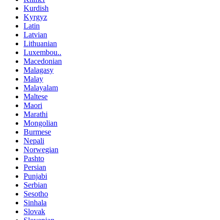
Kurdish
Kyrgyz
Latin
Latvian
Lithuanian
Luxembou..
Macedonian
Malagasy
Malay
Malayalam
Maltese
Maori
Marathi
Mongolian
Burmese
Nepali
Norwegian
Pashto
Persian
Punjabi
Serbian
Sesotho
Sinhala
Slovak