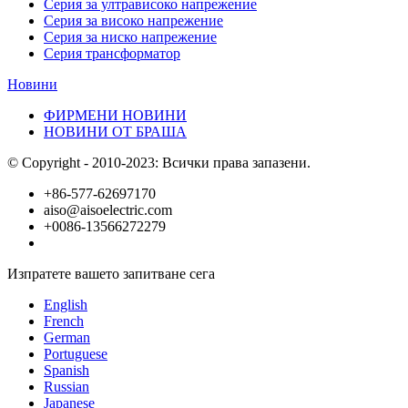
Серия за ултрависоко напрежение
Серия за високо напрежение
Серия за ниско напрежение
Серия трансформатор
Новини
ФИРМЕНИ НОВИНИ
НОВИНИ ОТ БРАША
© Copyright - 2010-2023: Всички права запазени.
+86-577-62697170
aiso@aisoelectric.com
+0086-13566272279
Изпратете вашето запитване сега
English
French
German
Portuguese
Spanish
Russian
Japanese