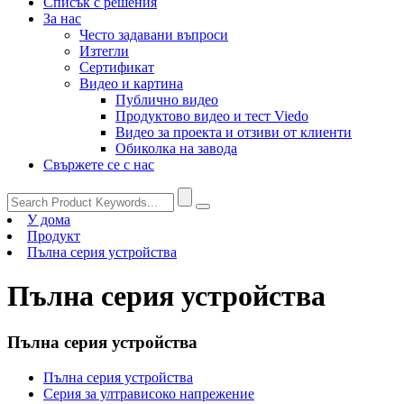
Списък с решения
За нас
Често задавани въпроси
Изтегли
Сертификат
Видео и картина
Публично видео
Продуктово видео и тест Viedo
Видео за проекта и отзиви от клиенти
Обиколка на завода
Свържете се с нас
У дома
Продукт
Пълна серия устройства
Пълна серия устройства
Пълна серия устройства
Пълна серия устройства
Серия за ултрависоко напрежение