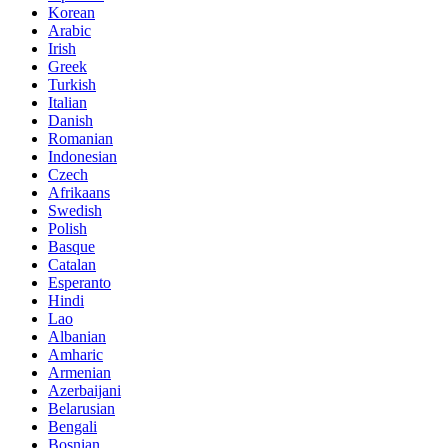
Korean
Arabic
Irish
Greek
Turkish
Italian
Danish
Romanian
Indonesian
Czech
Afrikaans
Swedish
Polish
Basque
Catalan
Esperanto
Hindi
Lao
Albanian
Amharic
Armenian
Azerbaijani
Belarusian
Bengali
Bosnian