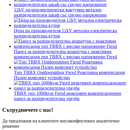
12kV хидроелектрически вакуумен метален
разпределителен шкаф със средно напрежение
Цена на производителя 12kV метална електрическа
разпределителна кутия
Панел за разпределителна апаратура с реактивна
компенсация тип TBBX с високо напрежение Fiexd
Тип TBBX Outdoorutdoor Fiexd Реактивна компенсация
Пълен комплект устройство
TBBX тип 1000kvar Fiexd реактивен компенсационен
панел за разпределителна уредба
Сътрудничете с нас!
Да предложим на клиентите високоефективно аналитично
решение