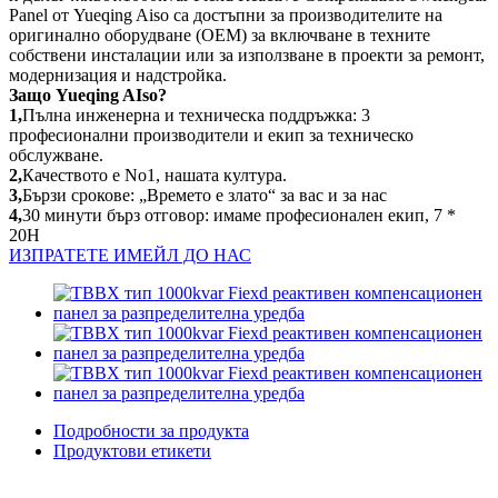
Panel от Yueqing Aiso са достъпни за производителите на
оригинално оборудване (OEM) за включване в техните
собствени инсталации или за използване в проекти за ремонт,
модернизация и надстройка.
Защо Yueqing AIso?
1,
Пълна инженерна и техническа поддръжка: 3
професионални производители и екип за техническо
обслужване.
2,
Качеството е No1, нашата култура.
3,
Бързи срокове: „Времето е злато“ за вас и за нас
4,
30 минути бърз отговор: имаме професионален екип, 7 *
20H
ИЗПРАТЕТЕ ИМЕЙЛ ДО НАС
Подробности за продукта
Продуктови етикети