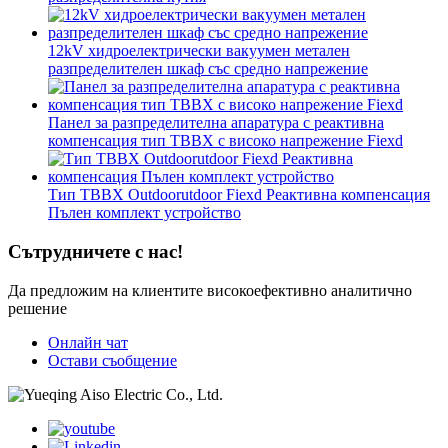
12kV хидроелектрически вакуумен метален
разпределителен шкаф със средно напрежение
Панел за разпределителна апаратура с реактивна
компенсация тип TBBX с високо напрежение Fiexd
Тип TBBX Outdoorutdoor Fiexd Реактивна компенсация
Пълен комплект устройство
Сътрудничете с нас!
Да предложим на клиентите високоефективно аналитично
решение
Онлайн чат
Остави съобщение