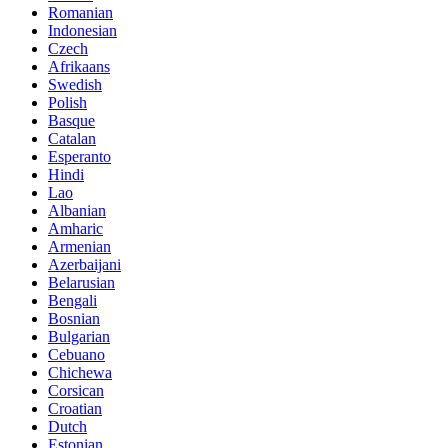
Romanian
Indonesian
Czech
Afrikaans
Swedish
Polish
Basque
Catalan
Esperanto
Hindi
Lao
Albanian
Amharic
Armenian
Azerbaijani
Belarusian
Bengali
Bosnian
Bulgarian
Cebuano
Chichewa
Corsican
Croatian
Dutch
Estonian