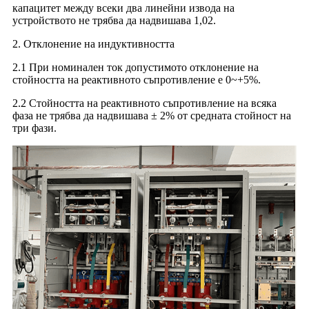
капацитет между всеки два линейни извода на
устройството не трябва да надвишава 1,02.
2. Отклонение на индуктивността
2.1 При номинален ток допустимото отклонение на
стойността на реактивното съпротивление е 0~+5%.
2.2 Стойността на реактивното съпротивление на всяка
фаза не трябва да надвишава ± 2% от средната стойност на
три фази.