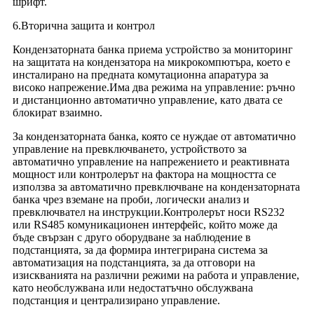
шрифт.
6.Вторична защита и контрол
Кондензаторната банка приема устройство за мониторинг
на защитата на кондензатора на микрокомпютъра, което е
инсталирано на предната комутационна апаратура за
високо напрежение.Има два режима на управление: ръчно
и дистанционно автоматично управление, като двата се
блокират взаимно.
За кондензаторната банка, която се нуждае от автоматично
управление на превключването, устройството за
автоматично управление на напрежението и реактивната
мощност или контролерът на фактора на мощността се
използва за автоматично превключване на кондензаторната
банка чрез вземане на проби, логически анализ и
превключвател на инструкции.Контролерът носи RS232
или RS485 комуникационен интерфейс, който може да
бъде свързан с друго оборудване за наблюдение в
подстанцията, за да формира интегрирана система за
автоматизация на подстанцията, за да отговори на
изискванията на различни режими на работа и управление,
като необслужвана или недостатъчно обслужвана
подстанция и централизирано управление.