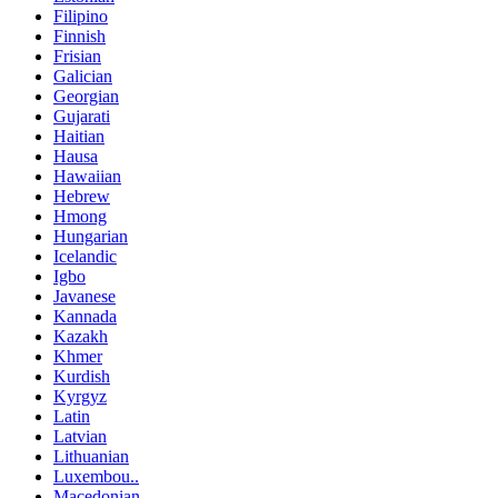
Filipino
Finnish
Frisian
Galician
Georgian
Gujarati
Haitian
Hausa
Hawaiian
Hebrew
Hmong
Hungarian
Icelandic
Igbo
Javanese
Kannada
Kazakh
Khmer
Kurdish
Kyrgyz
Latin
Latvian
Lithuanian
Luxembou..
Macedonian