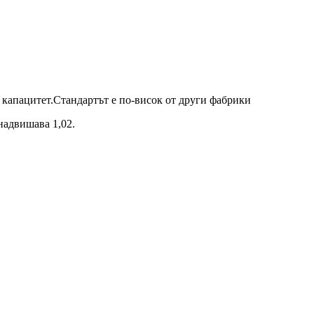
 капацитет.Стандартът е по-висок от други фабрики
надвишава 1,02.