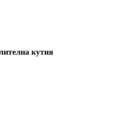
елителна кутия