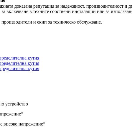
ния
тяхната доказана репутация за надеждност, производителност и д
за включване в техните собствени инсталации или за използване
 производители и екип за техническо обслужване.
но устройство
напрежение“
 с високо напрежение“