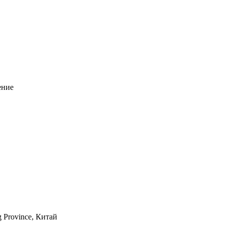
ение
g Province, Китай