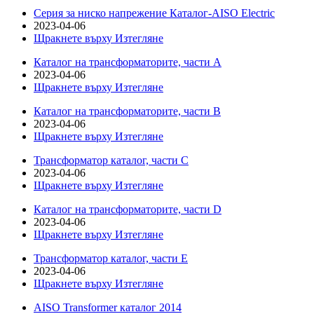
Серия за ниско напрежение Каталог-AISO Electric
2023-04-06
Щракнете върху Изтегляне
Каталог на трансформаторите, части А
2023-04-06
Щракнете върху Изтегляне
Каталог на трансформаторите, части B
2023-04-06
Щракнете върху Изтегляне
Трансформатор каталог, части C
2023-04-06
Щракнете върху Изтегляне
Каталог на трансформаторите, части D
2023-04-06
Щракнете върху Изтегляне
Трансформатор каталог, части E
2023-04-06
Щракнете върху Изтегляне
AISO Transformer каталог 2014