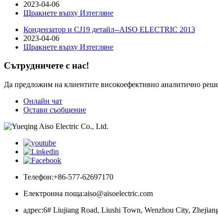
2023-04-06
Щракнете върху Изтегляне
Кондензатор и CJ19 детайл--AISO ELECTRIC 2013
2023-04-06
Щракнете върху Изтегляне
Сътрудничете с нас!
Да предложим на клиентите високоефективно аналитично реш
Онлайн чат
Остави съобщение
Телефон:
+86-577-62697170
Електронна поща:
aiso@aisoelectric.com
адрес:
6# Liujiang Road, Liushi Town, Wenzhou City, Zhejian