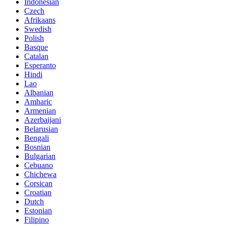
Indonesian
Czech
Afrikaans
Swedish
Polish
Basque
Catalan
Esperanto
Hindi
Lao
Albanian
Amharic
Armenian
Azerbaijani
Belarusian
Bengali
Bosnian
Bulgarian
Cebuano
Chichewa
Corsican
Croatian
Dutch
Estonian
Filipino