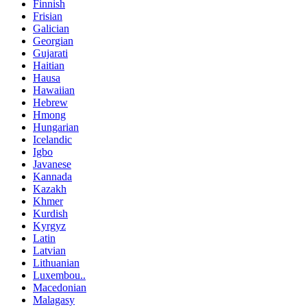
Finnish
Frisian
Galician
Georgian
Gujarati
Haitian
Hausa
Hawaiian
Hebrew
Hmong
Hungarian
Icelandic
Igbo
Javanese
Kannada
Kazakh
Khmer
Kurdish
Kyrgyz
Latin
Latvian
Lithuanian
Luxembou..
Macedonian
Malagasy