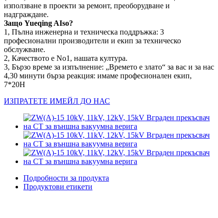
използване в проекти за ремонт, преоборудване и
надграждане.
Защо Yueqing AIso?
1, Пълна инженерна и техническа поддръжка: 3
професионални производители и екип за техническо
обслужване.
2, Качеството е No1, нашата култура.
3, Бързо време за изпълнение: „Времето е злато“ за вас и за нас
4,30 минути бърза реакция: имаме професионален екип,
7*20H
ИЗПРАТЕТЕ ИМЕЙЛ ДО НАС
Подробности за продукта
Продуктови етикети