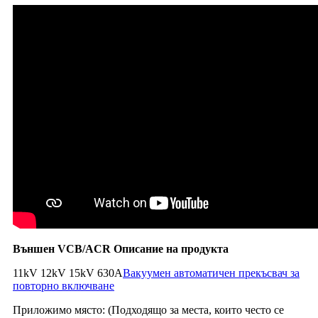
Външен VCB/ACR Описание на продукта
11kV 12kV 15kV 630A
Вакуумен автоматичен прекъсвач за
повторно включване
Приложимо място: (Подходящо за места, които често се