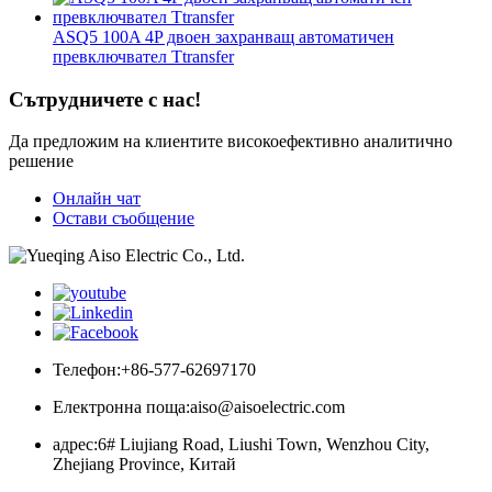
ASQ5 100A 4P двоен захранващ автоматичен
превключвател Ttransfer
Сътрудничете с нас!
Да предложим на клиентите високоефективно аналитично
решение
Онлайн чат
Остави съобщение
Телефон:
+86-577-62697170
Електронна поща:
aiso@aisoelectric.com
адрес:
6# Liujiang Road, Liushi Town, Wenzhou City,
Zhejiang Province, Китай