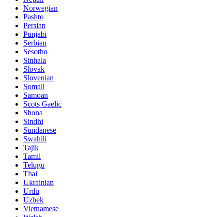
Norwegian
Pashto
Persian
Punjabi
Serbian
Sesotho
Sinhala
Slovak
Slovenian
Somali
Samoan
Scots Gaelic
Shona
Sindhi
Sundanese
Swahili
Tajik
Tamil
Telugu
Thai
Ukrainian
Urdu
Uzbek
Vietnamese