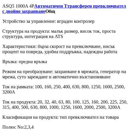
ASQ5 1000A 4P
Автоматичен Tтрансферен превключвател
с двойно захранване
Общ
Устройство за управление: вграден контролер
Структура на продукта: малък размер, висок ток, проста
структура, интеграция на ATS
Характеристики: бърза скорост на превключване, нисък
процент на повреда, удобна поддръжка, надеждна работа
Връзка: предна връзка
Режим на преобразуване: захранване в мрежата, генератор на
мрежа, суто зареждане и автоматично възстановяване
Ток на рамката: 100, 160, 250, 400, 630, 800, 1250, 1600, 2500,
3200A
Ток на продукта: 20, 32, 40, 63, 80, 100, 125, 160, 200, 225, 250,
315, 400, 500, 630, 800, 1000, 1250, 1600, 2000, 2500, 3200A
Класификация на продукта: тип превключвател на товара
Полюс No:2,3,4