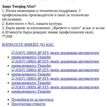
Защо Yueqing AIso?
1, Пълна инженерна и техническа поддръжка: 3
професионални производители и екип за техническо
обслужване.
2, Качеството е No1, нашата култура.
3, Бързо време за изпълнение: „Времето е злато“ за вас и за нас
4,30 минути бърза реакция: имаме професионален екип,
7*20H
ИЗПРАТЕТЕ ИМЕЙЛ ДО НАС
Подробности за продукта
Продуктови етикети