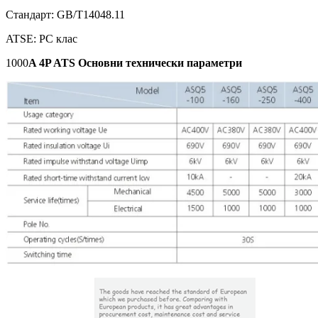
Стандарт: GB/T14048.11
ATSE: PC клас
1000
A 4P ATS Основни технически параметри