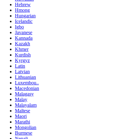
Hebrew
Hmong
Hungarian
Icelandic
Igbo
Javanese
Kannada
Kazakh
Khmer
Kurdish
Kyrgyz
Latin
Latvian
Lithuanian
Luxembou..
Macedonian
Malagasy
Malay
Malayalam
Maltese
Maori
Marathi
Mongolian
Burmese
Nepali