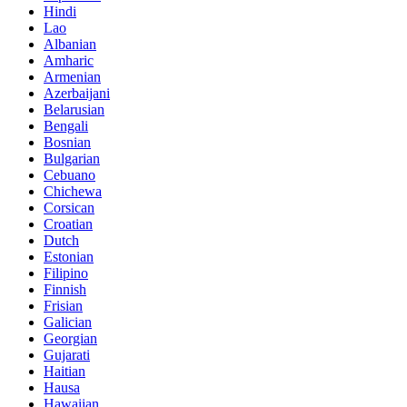
Hindi
Lao
Albanian
Amharic
Armenian
Azerbaijani
Belarusian
Bengali
Bosnian
Bulgarian
Cebuano
Chichewa
Corsican
Croatian
Dutch
Estonian
Filipino
Finnish
Frisian
Galician
Georgian
Gujarati
Haitian
Hausa
Hawaiian