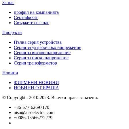
За нас
профил на компанията
Сертификат
Свържете се с нас
Продукти
Пълна серия устройства
Серия за ултрависоко напрежение
Серия за високо напрежение
Серия за ниско напрежение
Серия трансформатор
Новини
ФИРМЕНИ НОВИНИ
НОВИНИ ОТ БРАША
© Copyright - 2010-2023: Всички права запазени.
+86-577-62697170
aiso@aisoelectric.com
+0086-13566272279