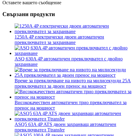
Оставете вашето съобщение
Свързани продукти
1250A 4P електрически двоен автоматичен
превключвател за захранване
ASQ 630A 4P автоматичен превключвател с двойно
захранване
Време за превключване на нивото на милисекунди 25A
превключвател за двоен пренос на мощност
Висококачествен автоматичен трио превключвател за
пренос на мощност
ASQ5 63A 4P ATS двоен захранващ автоматичен
превключвател Ttransfer