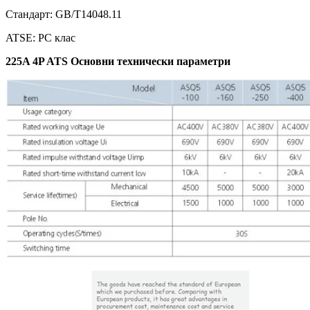
Стандарт: GB/T14048.11
ATSE: PC клас
225A 4P ATS Основни технически параметри