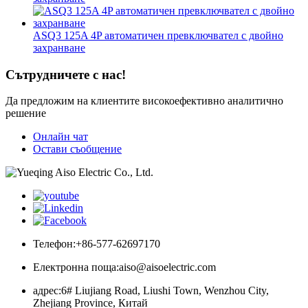
ASQ3 125A 4P автоматичен превключвател с двойно
захранване
Сътрудничете с нас!
Да предложим на клиентите високоефективно аналитично
решение
Онлайн чат
Остави съобщение
Телефон:
+86-577-62697170
Електронна поща:
aiso@aisoelectric.com
адрес:
6# Liujiang Road, Liushi Town, Wenzhou City,
Zhejiang Province, Китай