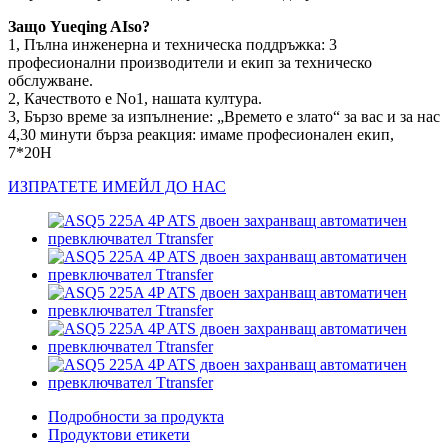
Защо Yueqing AIso?
1, Пълна инженерна и техническа поддръжка: 3
професионални производители и екип за техническо
обслужване.
2, Качеството е No1, нашата култура.
3, Бързо време за изпълнение: „Времето е злато“ за вас и за нас
4,30 минути бърза реакция: имаме професионален екип,
7*20H
ИЗПРАТЕТЕ ИМЕЙЛ ДО НАС
Подробности за продукта
Продуктови етикети