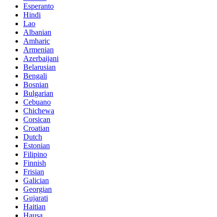
Esperanto
Hindi
Lao
Albanian
Amharic
Armenian
Azerbaijani
Belarusian
Bengali
Bosnian
Bulgarian
Cebuano
Chichewa
Corsican
Croatian
Dutch
Estonian
Filipino
Finnish
Frisian
Galician
Georgian
Gujarati
Haitian
Hausa