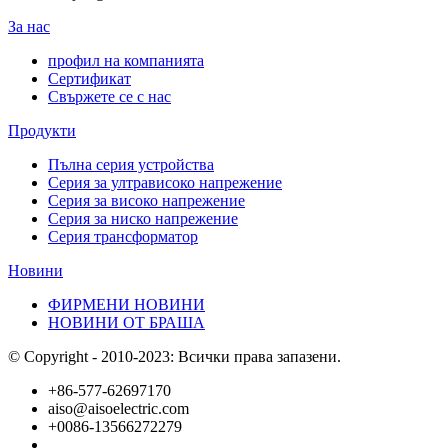
За нас
профил на компанията
Сертификат
Свържете се с нас
Продукти
Пълна серия устройства
Серия за ултрависоко напрежение
Серия за високо напрежение
Серия за ниско напрежение
Серия трансформатор
Новини
ФИРМЕНИ НОВИНИ
НОВИНИ ОТ БРАША
© Copyright - 2010-2023: Всички права запазени.
+86-577-62697170
aiso@aisoelectric.com
+0086-13566272279