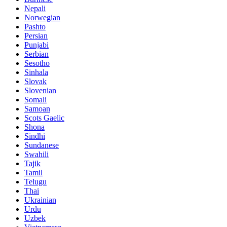
Nepali
Norwegian
Pashto
Persian
Punjabi
Serbian
Sesotho
Sinhala
Slovak
Slovenian
Somali
Samoan
Scots Gaelic
Shona
Sindhi
Sundanese
Swahili
Tajik
Tamil
Telugu
Thai
Ukrainian
Urdu
Uzbek