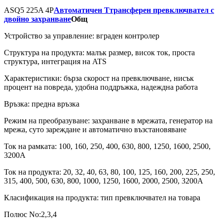
ASQ5 225A 4P
Автоматичен Tтрансферен превключвател с
двойно захранване
Общ
Устройство за управление: вграден контролер
Структура на продукта: малък размер, висок ток, проста
структура, интеграция на ATS
Характеристики: бърза скорост на превключване, нисък
процент на повреда, удобна поддръжка, надеждна работа
Връзка: предна връзка
Режим на преобразуване: захранване в мрежата, генератор на
мрежа, суто зареждане и автоматично възстановяване
Ток на рамката: 100, 160, 250, 400, 630, 800, 1250, 1600, 2500,
3200A
Ток на продукта: 20, 32, 40, 63, 80, 100, 125, 160, 200, 225, 250,
315, 400, 500, 630, 800, 1000, 1250, 1600, 2000, 2500, 3200A
Класификация на продукта: тип превключвател на товара
Полюс No:2,3,4