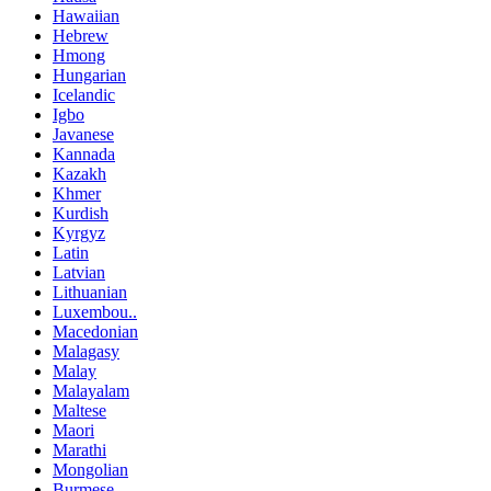
Hawaiian
Hebrew
Hmong
Hungarian
Icelandic
Igbo
Javanese
Kannada
Kazakh
Khmer
Kurdish
Kyrgyz
Latin
Latvian
Lithuanian
Luxembou..
Macedonian
Malagasy
Malay
Malayalam
Maltese
Maori
Marathi
Mongolian
Burmese