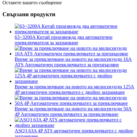
Оставете вашето съобщение
Свързани продукти
63~3200A Китай произвежда два автоматични
превключвателя за захранване
Време за превключване на нивото на милисекунди 16A
ATS Автоматичен превключвател за прехвърляне
Време за превключване на нивото на милисекунди 125A
4P автоматичен превключвател с двойно захранване
Време за превключване на нивото на милисекунди 50A
4P Автоматичен превключвател за превключване
ASQ3 63A 4P ATS автоматичен превключвател с двойно
захранване