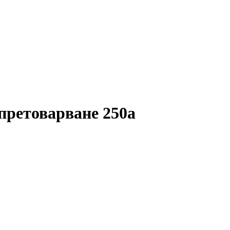
 претоварване 250a