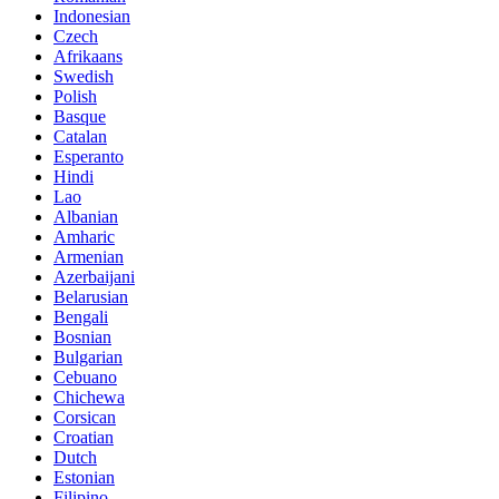
Indonesian
Czech
Afrikaans
Swedish
Polish
Basque
Catalan
Esperanto
Hindi
Lao
Albanian
Amharic
Armenian
Azerbaijani
Belarusian
Bengali
Bosnian
Bulgarian
Cebuano
Chichewa
Corsican
Croatian
Dutch
Estonian
Filipino