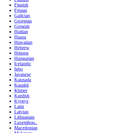
Finnish
Frisian
Galician
Georgian
Gujarati
Haitian
Hausa
Hawaiian
Hebrew
Hmong
Hungarian
Icelandic
Igbo
Javanese
Kannada
Kazakh
Khmer
Kurdish
Kyrgyz
Latin
Latvian
Lithuanian
Luxembou..
Macedonian