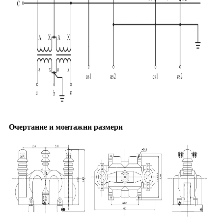
Очертание и монтажни размери