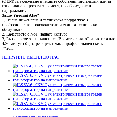
(OEM) за включване в техните собствени инсталации или за
използване в проекти за ремонт, преоборудване и
надграждане.
Защо Yueqing AIso?
1, Пълна инженерна и техническа поддръжка: 3
професионални производители и екип за техническо
обслужване.
2, Качеството е No1, нашата култура.
3, Бързо време за изпълнение: „Времето е злато“ за вас и за нас
4,30 минути бърза реакция: имаме професионален екип,
7*20H
ИЗПРАТЕТЕ ИМЕЙЛ ДО НАС