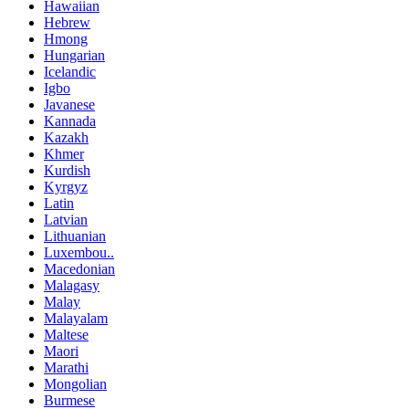
Hawaiian
Hebrew
Hmong
Hungarian
Icelandic
Igbo
Javanese
Kannada
Kazakh
Khmer
Kurdish
Kyrgyz
Latin
Latvian
Lithuanian
Luxembou..
Macedonian
Malagasy
Malay
Malayalam
Maltese
Maori
Marathi
Mongolian
Burmese