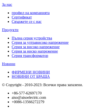
За нас
профил на компанията
Сертификат
Свържете се с нас
Продукти
Пълна серия устройства
Серия за ултрависоко напрежение
Серия за високо напрежение
Серия за ниско напрежение
Серия трансформатор
Новини
ФИРМЕНИ НОВИНИ
НОВИНИ ОТ БРАША
© Copyright - 2010-2023: Всички права запазени.
+86-577-62697170
aiso@aisoelectric.com
+0086-13566272279