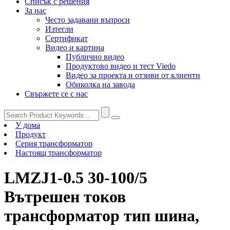
Списък с решения
За нас
Често задавани въпроси
Изтегли
Сертификат
Видео и картина
Публично видео
Продуктово видео и тест Viedo
Видео за проекта и отзиви от клиенти
Обиколка на завода
Свържете се с нас
У дома
Продукт
Серия трансформатор
Настоящ трансформатор
LMZJ1-0.5 30-100/5
Вътрешен токов
трансформатор тип шина,