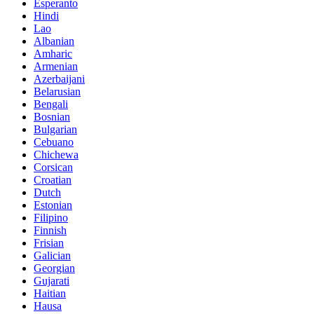
Esperanto
Hindi
Lao
Albanian
Amharic
Armenian
Azerbaijani
Belarusian
Bengali
Bosnian
Bulgarian
Cebuano
Chichewa
Corsican
Croatian
Dutch
Estonian
Filipino
Finnish
Frisian
Galician
Georgian
Gujarati
Haitian
Hausa