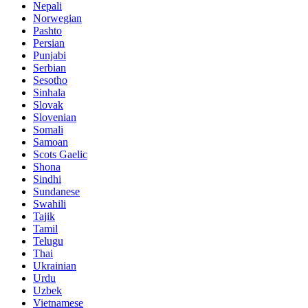
Nepali
Norwegian
Pashto
Persian
Punjabi
Serbian
Sesotho
Sinhala
Slovak
Slovenian
Somali
Samoan
Scots Gaelic
Shona
Sindhi
Sundanese
Swahili
Tajik
Tamil
Telugu
Thai
Ukrainian
Urdu
Uzbek
Vietnamese