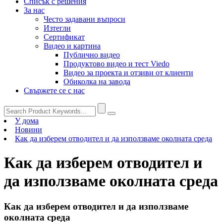
Списък с решения
За нас
Често задавани въпроси
Изтегли
Сертификат
Видео и картина
Публично видео
Продуктово видео и тест Viedo
Видео за проекта и отзиви от клиенти
Обиколка на завода
Свържете се с нас
У дома
Новини
Как да изберем отводител и да използваме околната среда
Как да изберем отводител и
да използваме околната среда
Как да изберем отводител и да използваме
околната среда