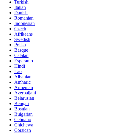
Turkish
Italian
Danish
Romanian
Indonesian
Czech
Afrikaans
Swedish
Polish
Basque
Catalan
Esperanto
Hindi
Lao
Albanian
Amharic
Armenian
Azerbaijani
Belarusian
Bengali
Bosnian
Bulgarian
Cebuano
Chichewa
Corsican