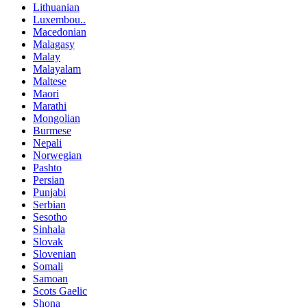
Lithuanian
Luxembou..
Macedonian
Malagasy
Malay
Malayalam
Maltese
Maori
Marathi
Mongolian
Burmese
Nepali
Norwegian
Pashto
Persian
Punjabi
Serbian
Sesotho
Sinhala
Slovak
Slovenian
Somali
Samoan
Scots Gaelic
Shona