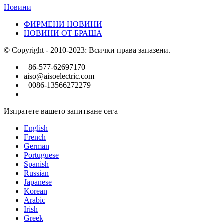
Новини
ФИРМЕНИ НОВИНИ
НОВИНИ ОТ БРАША
© Copyright - 2010-2023: Всички права запазени.
+86-577-62697170
aiso@aisoelectric.com
+0086-13566272279
Изпратете вашето запитване сега
English
French
German
Portuguese
Spanish
Russian
Japanese
Korean
Arabic
Irish
Greek