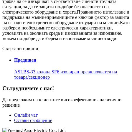
трябва да се извършват в съответствие с действителната
ситуация, за да се защити по-добре безопасността на
електрическото оборудване и хората.Правилното използване и
поддръжка на мълниеприемниците е ключов фактор за защита
на сгради и електрическо оборудване от удари на мълнии.Като
разберем необходимите електрически характеристики,
условията на околната среда и изискванията за използване,
можем по-добре да изберем и използваме мълниеотводи.
Свързани новини
Предишен
ASLBS-33 колона SF6 изолиран превключвател на
товара/секционер
Сътрудничете с нас!
Да предложим на клиентите високоефективно аналитично
решение
Онлайн чат
Остави съобщение