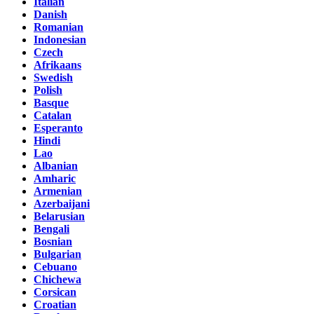
Italian
Danish
Romanian
Indonesian
Czech
Afrikaans
Swedish
Polish
Basque
Catalan
Esperanto
Hindi
Lao
Albanian
Amharic
Armenian
Azerbaijani
Belarusian
Bengali
Bosnian
Bulgarian
Cebuano
Chichewa
Corsican
Croatian