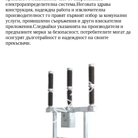
електроразпределителна система.Неговата здрава
конструкция, надеждна работа и изключителна
производителност го правят първият избор за комунални
услуги, промишлени съоръжения и други взискателни
приложения.Следвайки указанията на производителя и
предпазните мерки за безопасност, потребителите могат да
осигурят дълготрайност и надеждност на своите
прекъсвачи.