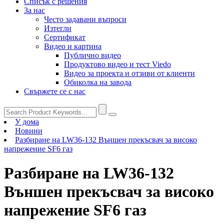
Списък с решения
За нас
Често задавани въпроси
Изтегли
Сертификат
Видео и картина
Публично видео
Продуктово видео и тест Viedo
Видео за проекта и отзиви от клиенти
Обиколка на завода
Свържете се с нас
У дома
Новини
Разбиране на LW36-132 Външен прекъсвач за високо
напрежение SF6 газ
Разбиране на LW36-132
Външен прекъсвач за високо
напрежение SF6 газ