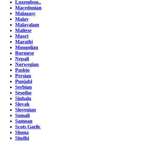
Luxembou..
Macedonian
Malagasy
Malay
Malayalam
Maltese
Maori
Marathi
Mongolian
Burmese
Nepali
Norwegian
Pashto
Persian
Punjabi
Serbian
Sesotho
Sinhala
Slovak
Slovenian
Somali
Samoan
Scots Gaelic
Shona
Sindhi