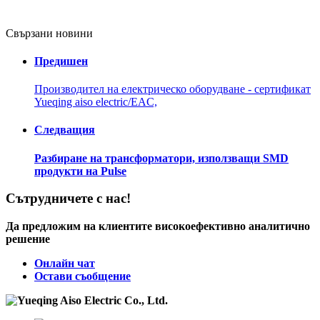
Свързани новини
Предишен
Производител на електрическо оборудване - сертификат
Yueqing aiso electric/EAC,
Следващия
Разбиране на трансформатори, използващи SMD
продукти на Pulse
Сътрудничете с нас!
Да предложим на клиентите високоефективно аналитично
решение
Онлайн чат
Остави съобщение