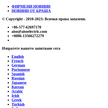
ФИРМЕНИ НОВИНИ
НОВИНИ ОТ БРАША
© Copyright - 2010-2023: Всички права запазени.
+86-577-62697170
aiso@aisoelectric.com
+0086-13566272279
Изпратете вашето запитване сега
English
French
German
Portuguese
Spanish
Russian
Japanese
Korean
Arabic
Irish
Greek
Turkish