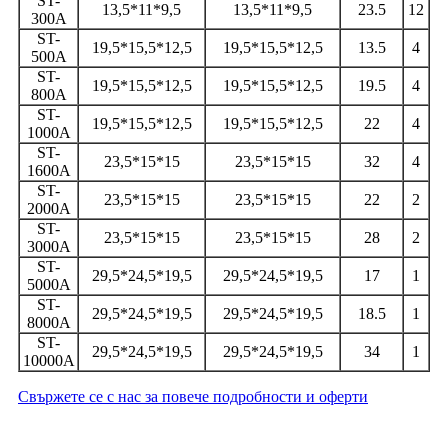
ST-
13,5*11*9,5
13,5*11*9,5
23.5
12
300A
ST-
19,5*15,5*12,5
19,5*15,5*12,5
13.5
4
500A
ST-
19,5*15,5*12,5
19,5*15,5*12,5
19.5
4
800A
ST-
19,5*15,5*12,5
19,5*15,5*12,5
22
4
1000A
ST-
23,5*15*15
23,5*15*15
32
4
1600A
ST-
23,5*15*15
23,5*15*15
22
2
2000A
ST-
23,5*15*15
23,5*15*15
28
2
3000A
ST-
29,5*24,5*19,5
29,5*24,5*19,5
17
1
5000A
ST-
29,5*24,5*19,5
29,5*24,5*19,5
18.5
1
8000A
ST-
29,5*24,5*19,5
29,5*24,5*19,5
34
1
10000A
Свържете се с нас за повече подробности и оферти