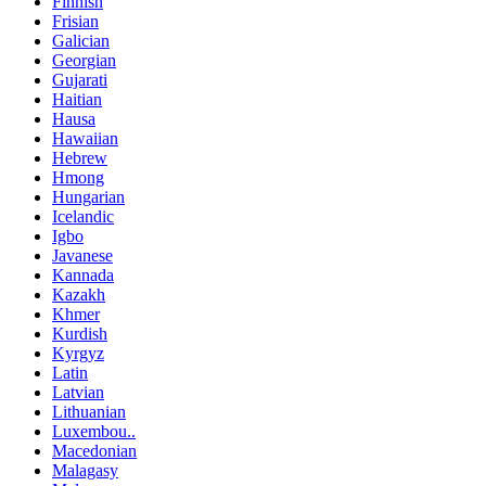
Finnish
Frisian
Galician
Georgian
Gujarati
Haitian
Hausa
Hawaiian
Hebrew
Hmong
Hungarian
Icelandic
Igbo
Javanese
Kannada
Kazakh
Khmer
Kurdish
Kyrgyz
Latin
Latvian
Lithuanian
Luxembou..
Macedonian
Malagasy