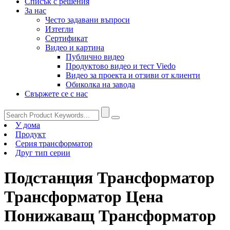
Списък с решения
За нас
Често задавани въпроси
Изтегли
Сертификат
Видео и картина
Публично видео
Продуктово видео и тест Viedo
Видео за проекта и отзиви от клиенти
Обиколка на завода
Свържете се с нас
У дома
Продукт
Серия трансформатор
Друг тип серии
Подстанция Трансформатор
Трансформатор Цена
Понижаващ Трансформатор