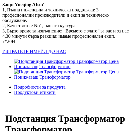
Защо Yueqing AIso?
1, Пълна инженерна и техническа поддръжка: 3
професионални производители и екип за техническо
обслужване.
2, Качеството е No1, нашата култура.
3, Бързо време за изпълнение: „Времето е злато“ за вас и за нас
4,30 минути бърза реакция: имаме професионален екип,
7*20H
ИЗПРАТЕТЕ ИМЕЙЛ ДО НАС
Подробности за продукта
Продуктови етикети
Подстанция Трансформатор
Трансформатор