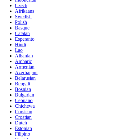
Czech
Afrikaans
Swedish
Polish
Basque
Catalan
Esperanto
Hindi
Lao
Albanian
Amharic
Armenian
Azerbaijani
Belarusian
Bengali
Bosnian
Bulgarian
Cebuano
Chichewa
Corsican
Croatian
Dutch
Estonian
Filipino