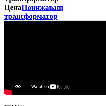
Цена
Понижаващ
трансформатор