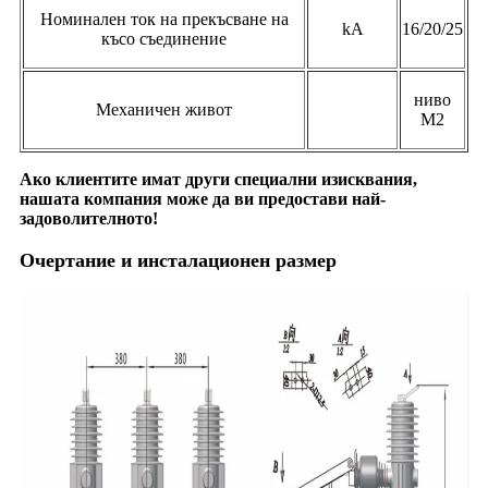
Номинален ток на прекъсване на
kA
16/20/25
късо съединение
ниво
Механичен живот
М2
Ако клиентите имат други специални изисквания,
нашата компания може да ви предостави най-
задоволителното!
Очертание и инсталационен размер