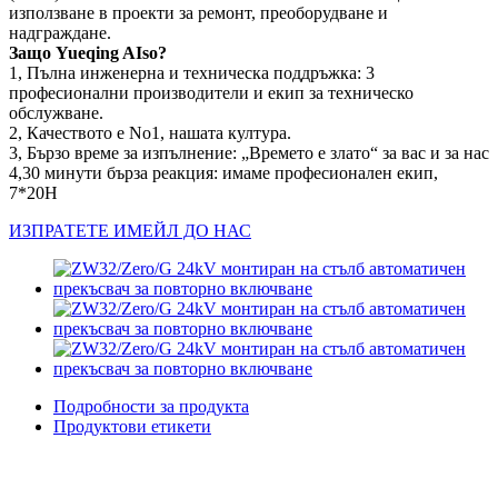
използване в проекти за ремонт, преоборудване и
надграждане.
Защо Yueqing AIso?
1, Пълна инженерна и техническа поддръжка: 3
професионални производители и екип за техническо
обслужване.
2, Качеството е No1, нашата култура.
3, Бързо време за изпълнение: „Времето е злато“ за вас и за нас
4,30 минути бърза реакция: имаме професионален екип,
7*20H
ИЗПРАТЕТЕ ИМЕЙЛ ДО НАС
Подробности за продукта
Продуктови етикети