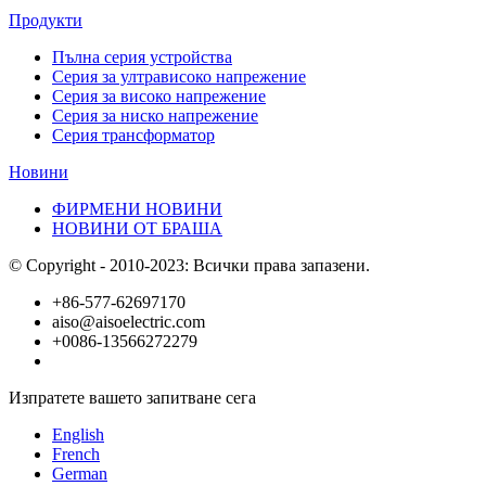
Продукти
Пълна серия устройства
Серия за ултрависоко напрежение
Серия за високо напрежение
Серия за ниско напрежение
Серия трансформатор
Новини
ФИРМЕНИ НОВИНИ
НОВИНИ ОТ БРАША
© Copyright - 2010-2023: Всички права запазени.
+86-577-62697170
aiso@aisoelectric.com
+0086-13566272279
Изпратете вашето запитване сега
English
French
German