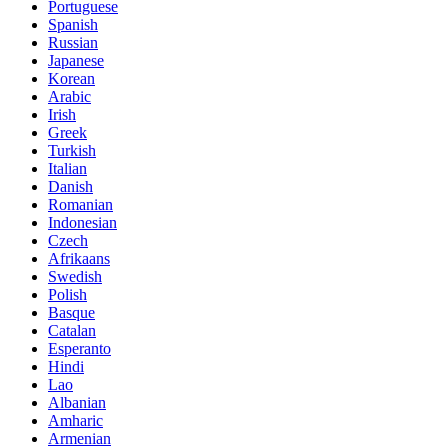
Portuguese
Spanish
Russian
Japanese
Korean
Arabic
Irish
Greek
Turkish
Italian
Danish
Romanian
Indonesian
Czech
Afrikaans
Swedish
Polish
Basque
Catalan
Esperanto
Hindi
Lao
Albanian
Amharic
Armenian