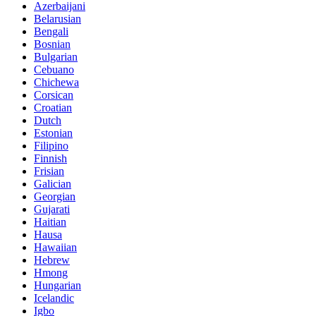
Azerbaijani
Belarusian
Bengali
Bosnian
Bulgarian
Cebuano
Chichewa
Corsican
Croatian
Dutch
Estonian
Filipino
Finnish
Frisian
Galician
Georgian
Gujarati
Haitian
Hausa
Hawaiian
Hebrew
Hmong
Hungarian
Icelandic
Igbo