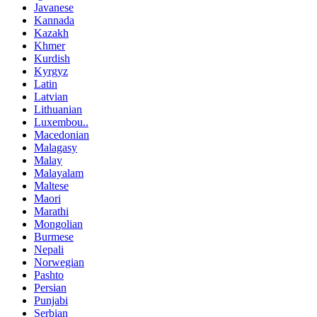
Javanese
Kannada
Kazakh
Khmer
Kurdish
Kyrgyz
Latin
Latvian
Lithuanian
Luxembou..
Macedonian
Malagasy
Malay
Malayalam
Maltese
Maori
Marathi
Mongolian
Burmese
Nepali
Norwegian
Pashto
Persian
Punjabi
Serbian