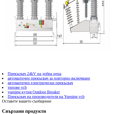
Прекъсвач 24kV на добра цена
автоматичен прекъсвач за повторно включване
автоматичен електрически прекъсвач
типове vcb
yueqing кутия Outdoor Breaker
Прекъсвач на производителя на Yueqing vcb
Оставете вашето съобщение
Свързани продукти