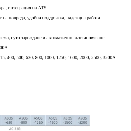
тура, интеграция на ATS
т на повреда, удобна поддръжка, надеждна работа
режа, суто зареждане и автоматично възстановяване
200A
 315, 400, 500, 630, 800, 1000, 1250, 1600, 2000, 2500, 3200A