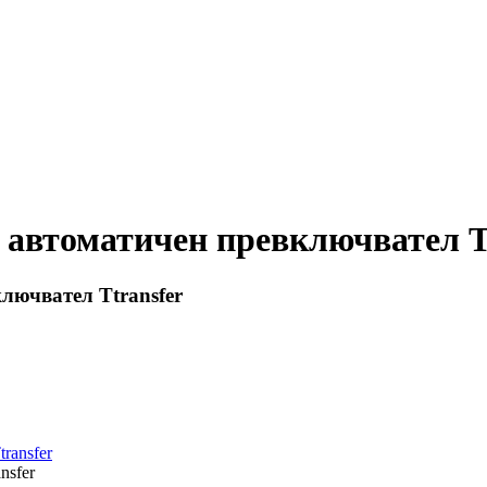
 автоматичен превключвател T
лючвател Ttransfer
nsfer