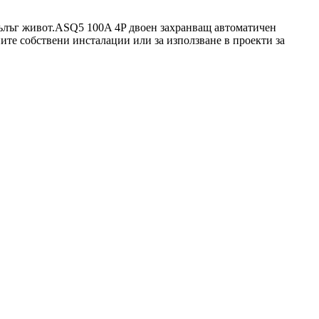
 дълъг живот.ASQ5 100A 4P двоен захранващ автоматичен
ите собствени инсталации или за използване в проекти за