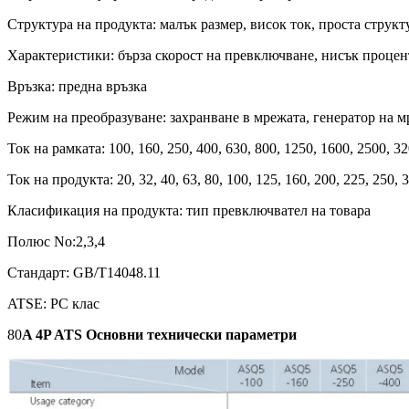
Структура на продукта: малък размер, висок ток, проста струк
Характеристики: бърза скорост на превключване, нисък процен
Връзка: предна връзка
Режим на преобразуване: захранване в мрежата, генератор на м
Ток на рамката: 100, 160, 250, 400, 630, 800, 1250, 1600, 2500, 3
Ток на продукта: 20, 32, 40, 63, 80, 100, 125, 160, 200, 225, 250,
Класификация на продукта: тип превключвател на товара
Полюс No:2,3,4
Стандарт: GB/T14048.11
ATSE: PC клас
80
A 4P ATS Основни технически параметри