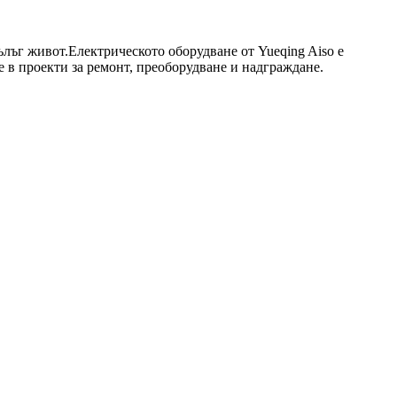
ълъг живот.Електрическото оборудване от Yueqing Aiso е
 в проекти за ремонт, преоборудване и надграждане.