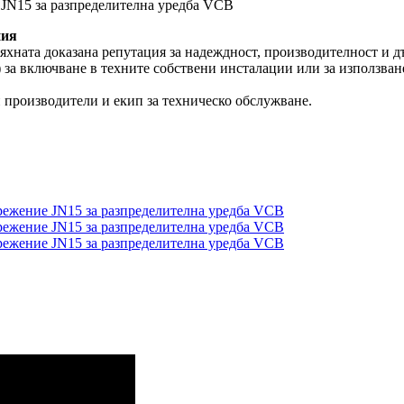
 JN15 за разпределителна уредба VCB
ния
тяхната доказана репутация за надеждност, производителност и д
за включване в техните собствени инсталации или за използване
 производители и екип за техническо обслужване.