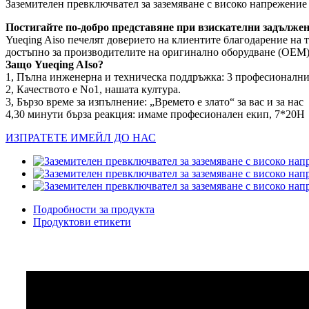
Заземителен превключвател за заземяване с високо напрежение
Постигайте по-добро представяне при взискателни задълже
Yueqing Aiso печелят доверието на клиентите благодарение на 
достъпно за производителите на оригинално оборудване (OEM) 
Защо Yueqing AIso?
1, Пълна инженерна и техническа поддръжка: 3 професионални
2, Качеството е No1, нашата култура.
3, Бързо време за изпълнение: „Времето е злато“ за вас и за нас
4,30 минути бърза реакция: имаме професионален екип, 7*20H
ИЗПРАТЕТЕ ИМЕЙЛ ДО НАС
Подробности за продукта
Продуктови етикети